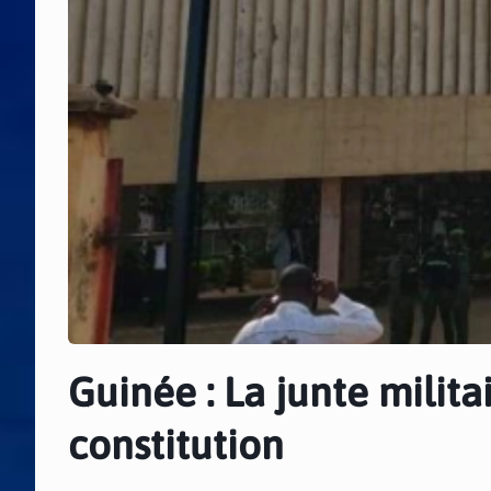
Guinée : La junte milit
constitution