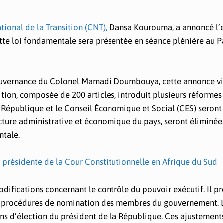
tional de la Transition (CNT),
Dansa Kourouma, a annoncé l
tte loi fondamentale sera présentée en séance plénière au P
a gouvernance du Colonel Mamadi Doumbouya, cette annonce v
ition, composée de 200 articles, introduit plusieurs réformes 
 République et le Conseil Économique et Social (CES) seront
ructure administrative et économique du pays, seront éliminée
ntale.
ésidente de la Cour Constitutionnelle en Afrique du Sud
ifications concernant le contrôle du pouvoir exécutif. Il pr
les procédures de nomination des membres du gouvernement. 
ns d’élection du président de la République. Ces ajustements