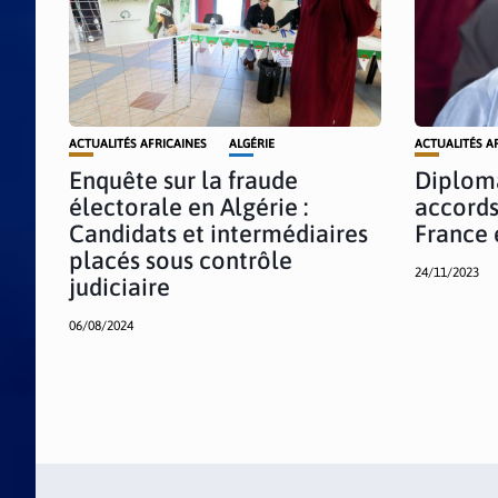
ACTUALITÉS AFRICAINES
ALGÉRIE
ACTUALITÉS A
Enquête sur la fraude
Diploma
électorale en Algérie :
accords
Candidats et intermédiaires
France 
placés sous contrôle
24/11/2023
judiciaire
06/08/2024