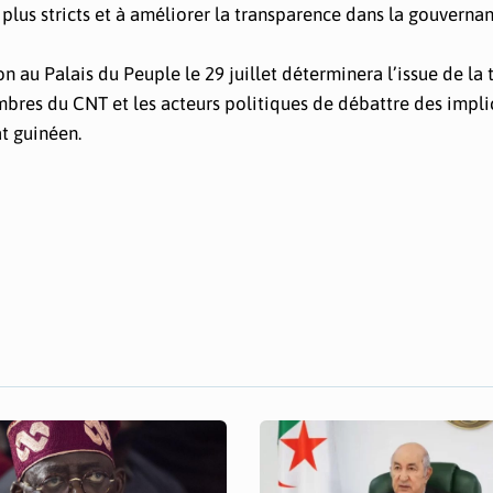
us stricts et à améliorer la transparence dans la gouvernan
on au Palais du Peuple le 29 juillet déterminera l’issue de la 
mbres du CNT et les acteurs politiques de débattre des impli
at guinéen.