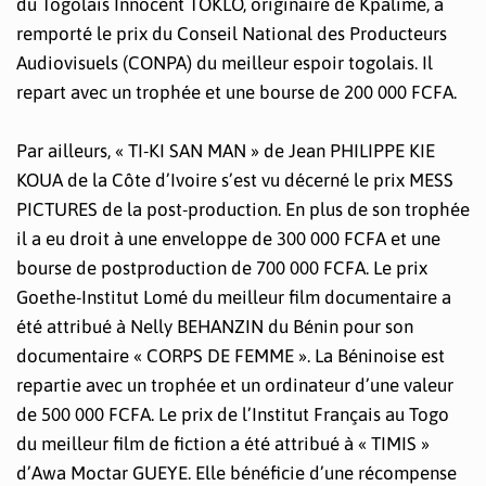
du Togolais Innocent TOKLO, originaire de Kpalimé, a
remporté le prix du Conseil National des Producteurs
Audiovisuels (CONPA) du meilleur espoir togolais. Il
repart avec un trophée et une bourse de 200 000 FCFA.
Par ailleurs, « TI-KI SAN MAN » de Jean PHILIPPE KIE
KOUA de la Côte d’Ivoire s’est vu décerné le prix MESS
PICTURES de la post-production. En plus de son trophée
il a eu droit à une enveloppe de 300 000 FCFA et une
bourse de postproduction de 700 000 FCFA. Le prix
Goethe-Institut Lomé du meilleur film documentaire a
été attribué à Nelly BEHANZIN du Bénin pour son
documentaire « CORPS DE FEMME ». La Béninoise est
repartie avec un trophée et un ordinateur d’une valeur
de 500 000 FCFA. Le prix de l’Institut Français au Togo
du meilleur film de fiction a été attribué à « TIMIS »
d’Awa Moctar GUEYE. Elle bénéficie d’une récompense