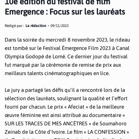
10e édition du festival de film
Emergence : Focus sur les lauréats
Rédigé par :
La rédaction
09/11/2023
Dans la soirée du mercredi 8 novembre 2023, le rideau
est tombé sur le Festival Émergence Film 2023 à Canal
Olympia Godopé de Lomé. Ce dernier jour du festival
fut marqué par la cérémonie de remise de prix aux
meilleurs talents cinématographiques en lice.
Le jury a partagé les défis qu’il a rencontré lors de la
sélection des lauréats, soulignant la qualité et l’effort
fourni par chacun. Le prix « Afeciat » de la meilleure
œuvre féminine est ainsi attribué au documentaire «
SUR LES TRACES DE MES ANCÊTRES » de Soumahoro
Zeinab de la Côte d’Ivoire. Le film « LA CONFESSION »