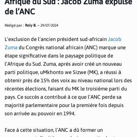
Afrique du Sud : Jacob Zuma expulsé
de l’ANC
Rédigé par :
Roly B.
29/07/2024
L’exclusion de l’ancien président sud-africain
Jacob
Zuma
du Congrès national africain (ANC) marque une
étape significative dans le paysage politique de
l’Afrique du Sud. Zuma, après avoir créé un nouveau
parti politique, uMkhonto we Sizwe (MK), a réussi à
obtenir près de 15% des voix au niveau national lors des
récentes élections, faisant du MK le troisième parti du
pays. Ce succès a contribué à ce que l’ANC perde sa
majorité parlementaire pour la première fois depuis
son arrivée au pouvoir en 1994.
Face à cette situation, l’ANC a dû former un