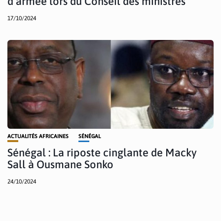
d’armée lors du Conseil des ministres
17/10/2024
ACTUALITÉS AFRICAINES
SÉNÉGAL
Sénégal : La riposte cinglante de Macky
Sall à Ousmane Sonko
24/10/2024