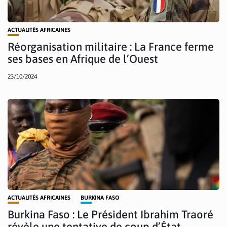
ACTUALITÉS AFRICAINES
Réorganisation militaire : La France ferme
ses bases en Afrique de l’Ouest
23/10/2024
ACTUALITÉS AFRICAINES
BURKINA FASO
Burkina Faso : Le Président Ibrahim Traoré
révèle une tentative de coup d’État