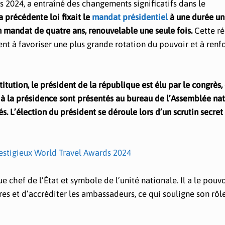
s 2024, a entraîné des changements significatifs dans le
a précédente loi fixait le
mandat présidentiel
à une durée un
un mandat de quatre ans, renouvelable une seule fois.
Cette r
t à favoriser une plus grande rotation du pouvoir et à renfo
tution, le président de la république est élu par le congrès
 à la présidence sont présentés au bureau de l’Assemblée na
. L’élection du président se déroule lors d’un scrutin secret 
prestigieux World Travel Awards 2024
 chef de l’État et symbole de l’unité nationale. Il a le pouvo
 et d’accréditer les ambassadeurs, ce qui souligne son rôle