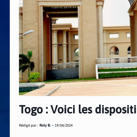
Togo : Voici les disposi
Rédigé par :
Roly B.
19/04/2024