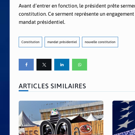
Avant d’entrer en fonction, le président prête serm
constitution. Ce serment représente un engagement s
mandat présidentiel.
Constitution
mandat présidentiel
nouvelle constitution
ARTICLES SIMILAIRES