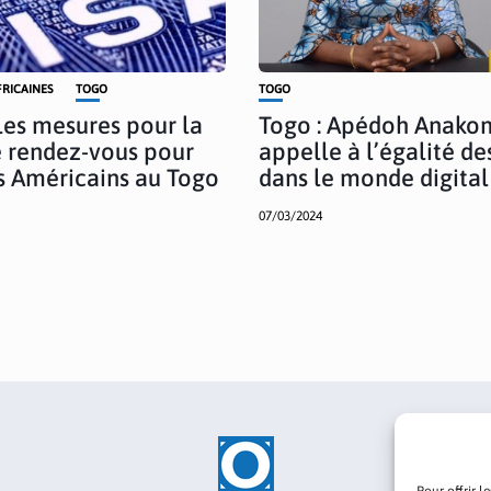
FRICAINES
TOGO
TOGO
es mesures pour la
Togo : Apédoh Anako
e rendez-vous pour
appelle à l’égalité de
as Américains au Togo
dans le monde digital
07/03/2024