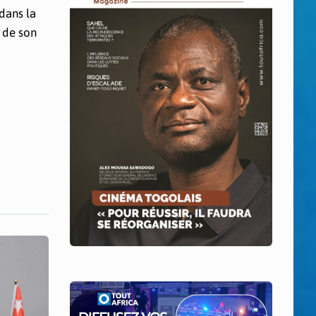
dans la
 de son