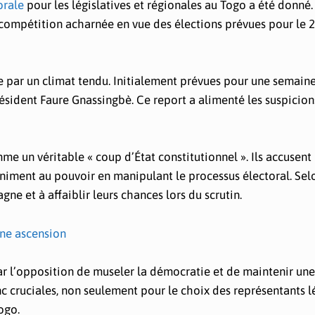
orale
pour les législatives et régionales au Togo a été donné
compétition acharnée en vue des élections prévues pour le 2
 par un climat tendu. Initialement prévues pour une semain
résident Faure Gnassingbè. Ce report a alimenté les suspicions
me un véritable « coup d’État constitutionnel ». Ils accusent 
iniment au pouvoir en manipulant le processus électoral. Selo
ne et à affaiblir leurs chances lors du scrutin.
ne ascension
ar l’opposition de museler la démocratie et de maintenir un
onc cruciales, non seulement pour le choix des représentants lé
ogo.