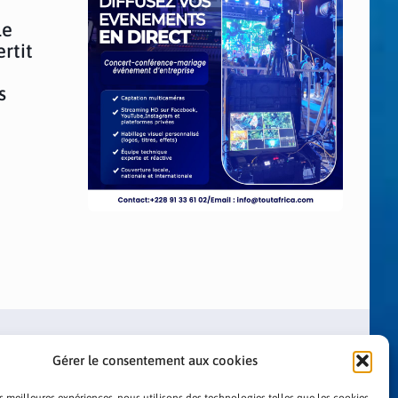
Le
rtit
s
Gérer le consentement aux cookies