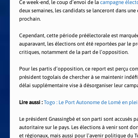
Ce week-end, le coup d’envoi de la
campagne élect
deux semaines, les candidats se lanceront dans une 
prochain.
Cependant, cette période préélectorale est marquée
auparavant, les élections ont été reportées par le p
critiques, notamment de la part de l’opposition.
Pour les partis d’opposition, ce report est perçu com
président togolais de chercher à se maintenir indéf
délai supplémentaire vise à désorganiser leur campag
Lire aussi :
Togo : Le Port Autonome de Lomé en plei
Le président Gnassingbè et son parti sont accusés p
autoritaire sur le pays. Les élections à venir sont d
et régionaux, mais aussi pour l’avenir politique du T