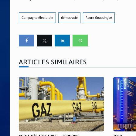
Campagne électorale
démocratie
Faure Gnassingbè
ARTICLES SIMILAIRES
ACTUALITÉS AFRICAINES
ECONOMIE
TOGO