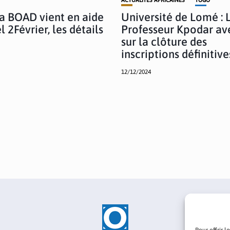
La BOAD vient en aide
Université de Lomé : 
l 2Février, les détails
Professeur Kpodar ave
sur la clôture des
inscriptions définitive
12/12/2024