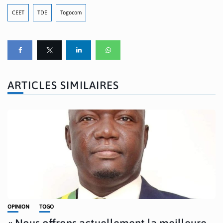
CEET
TDE
Togocom
ARTICLES SIMILAIRES
OPINION
TOGO
« Nous offrons actuellement la meilleure