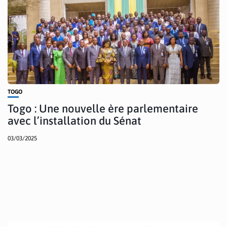
TOGO
Togo : Une nouvelle ère parlementaire
avec l’installation du Sénat
03/03/2025