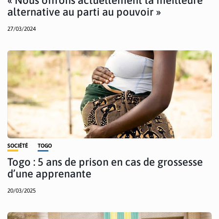
alternative au parti au pouvoir »
27/03/2024
SOCIÉTÉ
TOGO
Togo : 5 ans de prison en cas de grossesse
d’une apprenante
20/03/2025