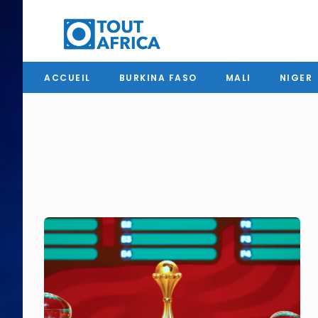
ACCUEIL
BURKINA FASO
MALI
NIGER