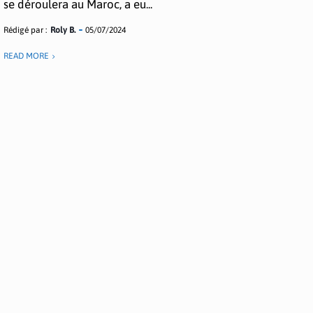
se déroulera au Maroc, a eu...
Rédigé par :
Roly B.
05/07/2024
READ MORE