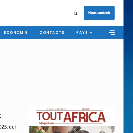
Nous soutenir
ECONOMIE
CONTACTS
PAYS
c
025, qui