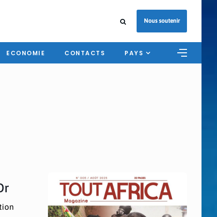
Nous soutenir
ECONOMIE
CONTACTS
PAYS
r
Or
tion