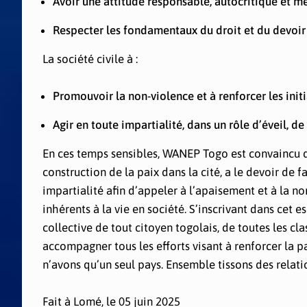
Avoir une attitude responsable, autocritique et mes
Respecter les fondamentaux du droit et du devoi
La société civile à :
Promouvoir la non-violence et à renforcer les initi
Agir en toute impartialité, dans un rôle d’éveil, de 
En ces temps sensibles, WANEP Togo est convaincu que
construction de la paix dans la cité, a le devoir de f
impartialité afin d’appeler à l’apaisement et à la n
inhérents à la vie en société. S’inscrivant dans cet 
collective de tout citoyen togolais, de toutes les c
accompagner tous les efforts visant à renforcer la pa
n’avons qu’un seul pays. Ensemble tissons des relatio
Fait à Lomé, le 05 juin 2025