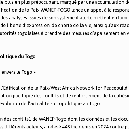
 de plus en plus préoccupant, marqué par une accumulation d
Edification de la Paix WANEP-TOGO lance un appel à la respons
t des analyses issues de son système d’alerte mettent en lumi
de liberté d’expression, de cherté de la vie, ainsi qu’aux réa
 autorités togolaises à prendre des mesures d’apaisement en 
olitique du Togo
e envers le Togo »
l’Edification de la Paix/West Africa Network for Peacebuild
ution pacifique des conflits et de renforcement de la cohés
’évolution de l’actualité sociopolitique au Togo.
tion des conflits1 de WANEP-Togo dont les données et les doc
s différents acteurs, a relevé 448 incidents en 2024 contre p