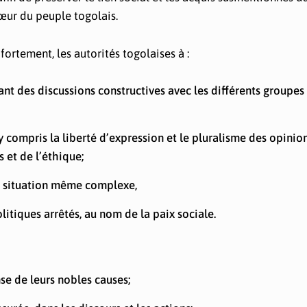
œur du peuple togolais.
ortement, les autorités togolaises à :
nt des discussions constructives avec les différents groupes
, y compris la liberté d’expression et le pluralisme des opinio
 et de l’éthique;
ute situation même complexe,
olitiques arrêtés, au nom de la paix sociale.
nse de leurs nobles causes;