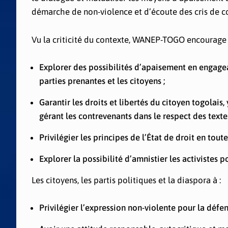
démarche de non-violence et d’écoute des cris de c
Vu la criticité du contexte, WANEP-TOGO encourage f
Explorer des possibilités d’apaisement en engagea
parties prenantes et les citoyens ;
Garantir les droits et libertés du citoyen togolais
gérant les contrevenants dans le respect des textes
Privilégier les principes de l’État de droit en to
Explorer la possibilité d’amnistier les activistes p
Les citoyens, les partis politiques et la diaspora à :
Privilégier l’expression non-violente pour la défe