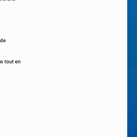
 de
ns tout en