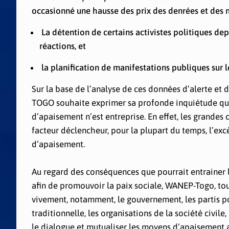
occasionné une hausse des prix des denrées et des
La détention de certains activistes politiques de
réactions, et
la planification de manifestations publiques sur le
Sur la base de l’analyse de ces données d’alerte et 
TOGO souhaite exprimer sa profonde inquiétude quan
d’apaisement n’est entreprise. En effet, les grandes
facteur déclencheur, pour la plupart du temps, l’ex
d’apaisement.
Au regard des conséquences que pourrait entrainer la
afin de promouvoir la paix sociale, WANEP-Togo, tout
vivement, notamment, le gouvernement, les partis polit
traditionnelle, les organisations de la société civile
le dialogue et mutualiser les moyens d’apaisement a