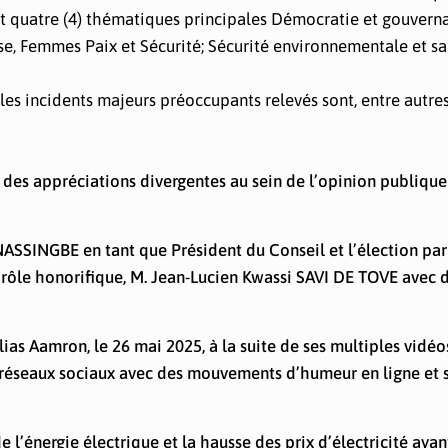
nt quatre (4) thématiques principales Démocratie et gouvern
se, Femmes Paix et Sécurité; Sécurité environnementale et san
es incidents majeurs préoccupants relevés sont, entre autres,
 des appréciations divergentes au sein de l’opinion publique
ASSINGBE en tant que Président du Conseil et l’élection par
rôle honorifique, M. Jean-Lucien Kwassi SAVI DE TOVE avec 
ias Aamron, le 26 mai 2025, à la suite de ses multiples vidéo
es réseaux sociaux avec des mouvements d’humeur en ligne et 
de l’énergie électrique et la hausse des prix d’électricité ayan