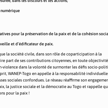
urée, dans les discours et les actions;
r numérique
atives pour la préservation de la paix et de la cohésion socia
veille et d’édificateur de paix.
 la société civile, dans son rôle de coparticipation à la
aire part de ses contributions citoyennes, en toute objectivité
on-violence dans la volonté de surmonter les défis socio-poli
esprit, WANEP-Togo en appelle à la responsabilité individuelle
lasses sociales confondues. Le réseau réaffirme son engagemen
ix, la justice sociale et la démocratie au Togo et rappelle q
ns pour la paix !