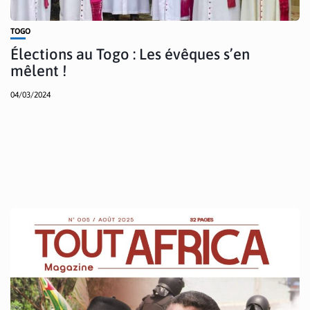
TOGO
Élections au Togo : Les évêques s’en
mêlent !
04/03/2024