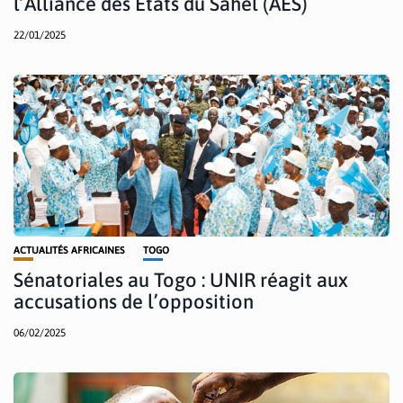
l’Alliance des États du Sahel (AES)
22/01/2025
ACTUALITÉS AFRICAINES
TOGO
Sénatoriales au Togo : UNIR réagit aux
accusations de l’opposition
06/02/2025