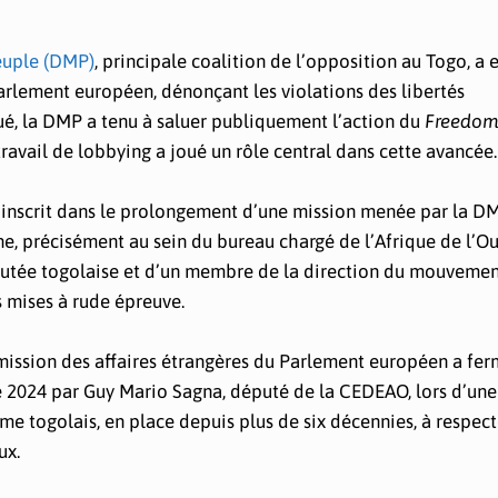
euple (DMP)
, principale coalition de l’opposition au Togo, a
Parlement européen, dénonçant les violations des libertés
é, la DMP a tenu à saluer publiquement l’action du
Freedom
travail de lobbying a joué un rôle central dans cette avancée.
l s’inscrit dans le prolongement d’une mission menée par la D
 précisément au sein du bureau chargé de l’Afrique de l’Ou
utée togolaise et d’un membre de la direction du mouvemen
s mises à rude épreuve.
mmission des affaires étrangères du Parlement européen a fe
 2024 par Guy Mario Sagna, député de la CEDEAO, lors d’une
me togolais, en place depuis plus de six décennies, à respect
ux.