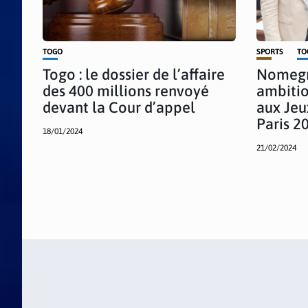
TOGO
SPORTS
TO
Togo : le dossier de l’affaire
Nomeg
des 400 millions renvoyé
ambitio
devant la Cour d’appel
aux Jeu
Paris 2
18/01/2024
21/02/2024