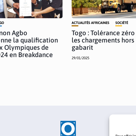
GO
ACTUALITÉS AFRICAINES
SOCIÉTÉ
non Agbo
Togo : Tolérance zéro
nne la qualification
les chargements hors
x Olympiques de
gabarit
024 en Breakdance
29/01/2025