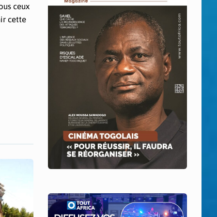
tous ceux
ir cette