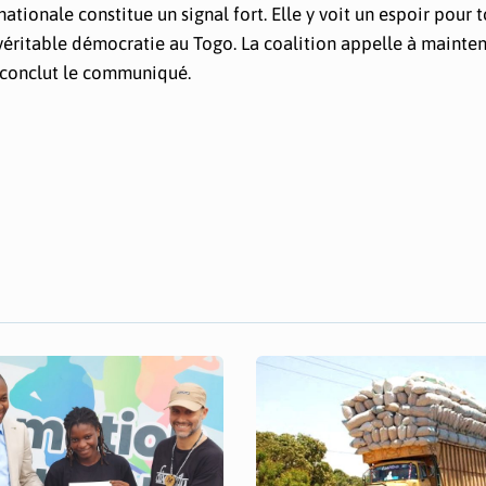
ationale constitue un signal fort. Elle y voit un espoir pour 
véritable démocratie au Togo. La coalition appelle à mainten
 conclut le communiqué.