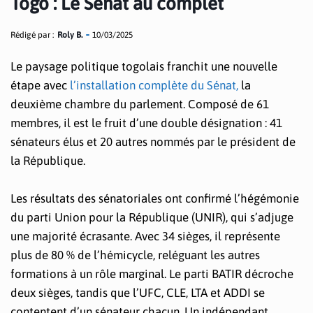
Togo : Le Sénat au complet
Rédigé par :
Roly B.
10/03/2025
Le paysage politique togolais franchit une nouvelle
étape avec
l’installation complète du Sénat,
la
deuxième chambre du parlement. Composé de 61
membres, il est le fruit d’une double désignation : 41
sénateurs élus et 20 autres nommés par le président de
la République.
Les résultats des sénatoriales ont confirmé l’hégémonie
du parti Union pour la République (UNIR), qui s’adjuge
une majorité écrasante. Avec 34 sièges, il représente
plus de 80 % de l’hémicycle, reléguant les autres
formations à un rôle marginal. Le parti BATIR décroche
deux sièges, tandis que l’UFC, CLE, LTA et ADDI se
contentent d’un sénateur chacun. Un indépendant