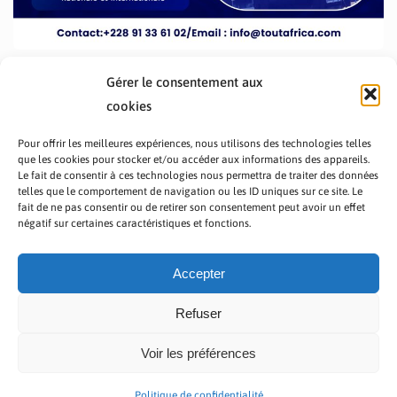
Gérer le consentement aux
cookies
Pour offrir les meilleures expériences, nous utilisons des technologies telles
que les cookies pour stocker et/ou accéder aux informations des appareils.
Le fait de consentir à ces technologies nous permettra de traiter des données
telles que le comportement de navigation ou les ID uniques sur ce site. Le
fait de ne pas consentir ou de retirer son consentement peut avoir un effet
PRÉSENTATION TOUTAFRICA
A PROPOS
négatif sur certaines caractéristiques et fonctions.
NOUS CONTACTER
NOS PROGRAMMES
POLITIQUE DE CONFIDENTIALITÉ
Accepter
Refuser
Voir les préférences
Copyright © 2023 TOUT AFRICA | Made by
Zaf Com
Politique de confidentialité