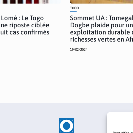
TOGO
Lomé : Le Togo
Sommet UA : Tomega
une riposte ciblée
Dogbe plaide pour u
huit cas confirmés
exploitation durable 
richesses vertes en Af
19/02/2024