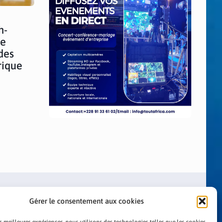
h-
ne
des
rique
Gérer le consentement aux cookies