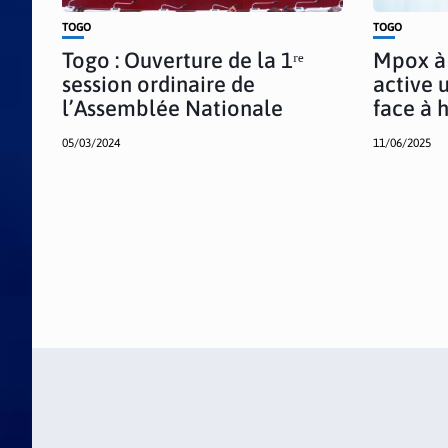
TOGO
TOGO
Togo : Ouverture de la 1ʳᵉ
Mpox à 
session ordinaire de
active 
l’Assemblée Nationale
face à 
05/03/2024
11/06/2025