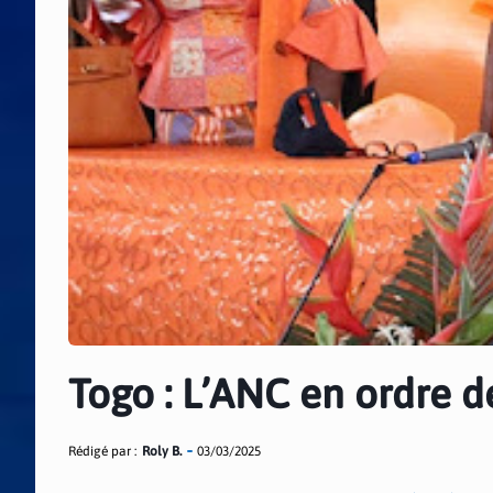
Togo : L’ANC en ordre d
Rédigé par :
Roly B.
03/03/2025