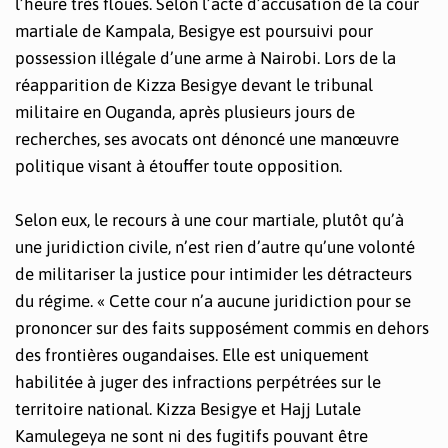
l’heure très floues. Selon l’acte d’accusation de la cour
martiale de Kampala, Besigye est poursuivi pour
possession illégale d’une arme à Nairobi. Lors de la
réapparition de Kizza Besigye devant le tribunal
militaire en Ouganda, après plusieurs jours de
recherches, ses avocats ont dénoncé une manœuvre
politique visant à étouffer toute opposition.
Selon eux, le recours à une cour martiale, plutôt qu’à
une juridiction civile, n’est rien d’autre qu’une volonté
de militariser la justice pour intimider les détracteurs
du régime. « Cette cour n’a aucune juridiction pour se
prononcer sur des faits supposément commis en dehors
des frontières ougandaises. Elle est uniquement
habilitée à juger des infractions perpétrées sur le
territoire national. Kizza Besigye et Hajj Lutale
Kamulegeya ne sont ni des fugitifs pouvant être