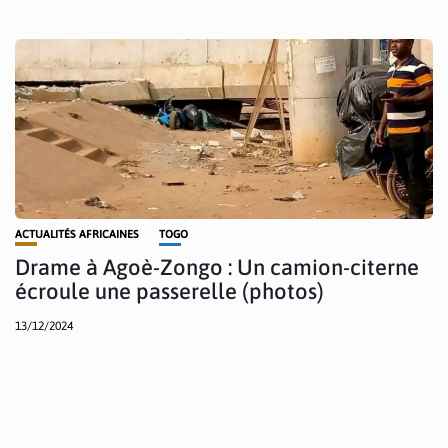
ACTUALITÉS AFRICAINES
TOGO
Drame à Agoè-Zongo : Un camion-citerne
écroule une passerelle (photos)
13/12/2024