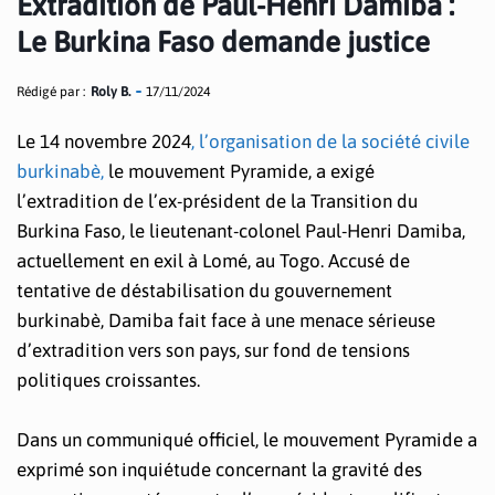
Extradition de Paul-Henri Damiba :
Le Burkina Faso demande justice
Rédigé par :
Roly B.
17/11/2024
Le 14 novembre 2024
, l’organisation de la société civile
burkinabè,
le mouvement Pyramide, a exigé
l’extradition de l’ex-président de la Transition du
Burkina Faso, le lieutenant-colonel Paul-Henri Damiba,
actuellement en exil à Lomé, au Togo. Accusé de
tentative de déstabilisation du gouvernement
burkinabè, Damiba fait face à une menace sérieuse
d’extradition vers son pays, sur fond de tensions
politiques croissantes.
Dans un communiqué officiel, le mouvement Pyramide a
exprimé son inquiétude concernant la gravité des