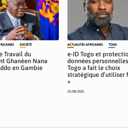
FRICAINES
SOCIÉTÉ
ACTUALITÉS AFRICAINES
TOGO
e Travail du
e-ID Togo et protecti
ent Ghanéen Nana
données personnelles 
Addo en Gambie
Togo a fait le choix
stratégique d’utilise
»
25/08/2025