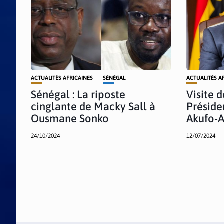
ACTUALITÉS AFRICAINES
SÉNÉGAL
ACTUALITÉS A
Sénégal : La riposte
Visite d
cinglante de Macky Sall à
Présid
Ousmane Sonko
Akufo-
24/10/2024
12/07/2024