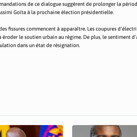
mmandations de ce dialogue suggèrent de prolonger la pério
Assimi Goïta à la prochaine élection présidentielle.
des fissures commencent à apparaître. Les coupures d’électri
éroder le soutien urbain au régime. De plus, le sentiment d
ulation dans un état de résignation.