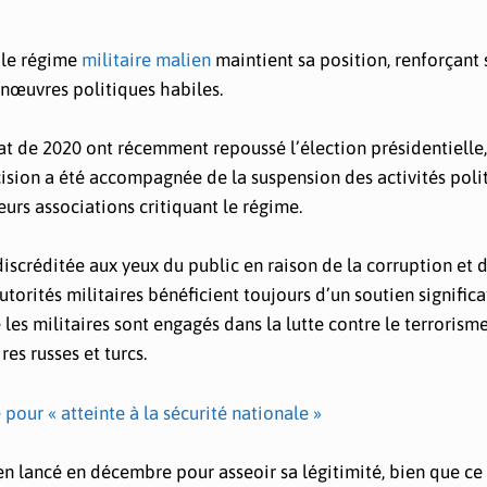
 le régime
militaire malien
maintient sa position, renforçant
anœuvres politiques habiles.
tat de 2020 ont récemment repoussé l’élection présidentielle,
écision a été accompagnée de la suspension des activités poli
eurs associations critiquant le régime.
discréditée aux yeux du public en raison de la corruption et 
orités militaires bénéficient toujours d’un soutien significat
les militaires sont engagés dans la lutte contre le terrorisme
es russes et turcs.
 pour « atteinte à la sécurité nationale »
n lancé en décembre pour asseoir sa légitimité, bien que ce