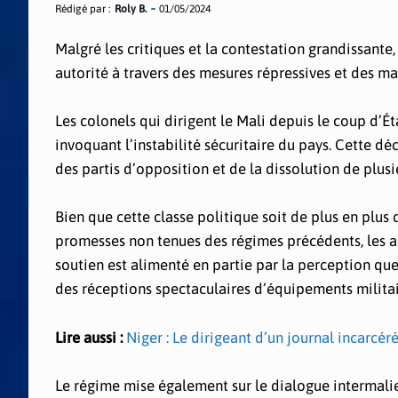
Rédigé par :
Roly B.
01/05/2024
Malgré les critiques et la contestation grandissante,
autorité à travers des mesures répressives et des m
Les colonels qui dirigent le Mali depuis le coup d’É
invoquant l’instabilité sécuritaire du pays. Cette d
des partis d’opposition et de la dissolution de plusi
Bien que cette classe politique soit de plus en plus 
promesses non tenues des régimes précédents, les aut
soutien est alimenté en partie par la perception que 
des réceptions spectaculaires d’équipements militair
Lire aussi :
Niger : Le dirigeant d’un journal incarcéré
Le régime mise également sur le dialogue intermalie