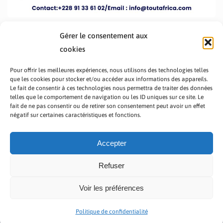
Gérer le consentement aux
cookies
Pour offrir les meilleures expériences, nous utilisons des technologies telles
que les cookies pour stocker et/ou accéder aux informations des appareils.
Le fait de consentir à ces technologies nous permettra de traiter des données
telles que le comportement de navigation ou les ID uniques sur ce site. Le
fait de ne pas consentir ou de retirer son consentement peut avoir un effet
PRÉSENTATION TOUTAFRICA
A PROPOS
négatif sur certaines caractéristiques et fonctions.
NOUS CONTACTER
NOS PROGRAMMES
POLITIQUE DE CONFIDENTIALITÉ
Accepter
Refuser
Voir les préférences
Copyright © 2023 TOUT AFRICA | Made by
Zaf Com
Politique de confidentialité