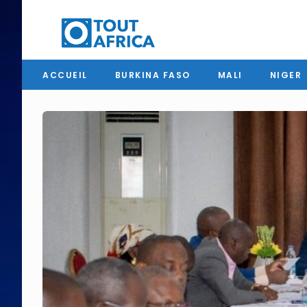
ACCUEIL
BURKINA FASO
MALI
NIGER