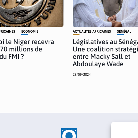
FRICAINES
ECONOMIE
ACTUALITÉS AFRICAINES
SÉNÉGAL
i le Niger recevra
Législatives au Sénéga
 70 millions de
Une coalition stratég
 du FMI ?
entre Macky Sall et
Abdoulaye Wade
23/09/2024