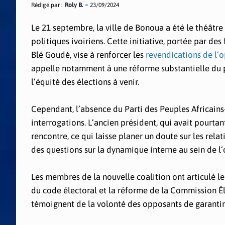
Rédigé par :
Roly B.
23/09/2024
Le 21 septembre, la ville de Bonoua a été le théâtre
politiques ivoiriens. Cette initiative, portée par 
Blé Goudé, vise à renforcer les
revendications de l’
appelle notamment à une réforme substantielle du pr
l’équité des élections à venir.
Cependant, l’absence du Parti des Peuples Africains
interrogations. L’ancien président, qui avait pourtant
rencontre, ce qui laisse planer un doute sur les rela
des questions sur la dynamique interne au sein de l’
Les membres de la nouvelle coalition ont articulé le
du code électoral et la réforme de la Commission Él
témoignent de la volonté des opposants de garantir u