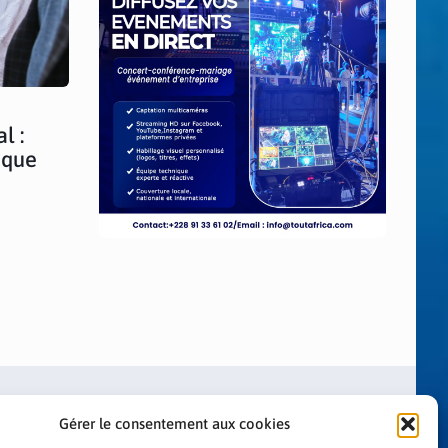
l :
ique
Gérer le consentement aux cookies