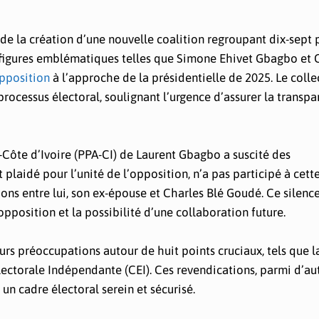
 de la création d’une nouvelle coalition regroupant dix-sept 
des figures emblématiques telles que Simone Ehivet Gbagbo et 
opposition
à l’approche de la présidentielle de 2025. Le colle
ocessus électoral, soulignant l’urgence d’assurer la transpa
-Côte d’Ivoire (PPA-CI) de Laurent Gbagbo a suscité des
 plaidé pour l’unité de l’opposition, n’a pas participé à cett
tions entre lui, son ex-épouse et Charles Blé Goudé. Ce silenc
opposition et la possibilité d’une collaboration future.
urs préoccupations autour de huit points cruciaux, tels que l
ectorale Indépendante (CEI). Ces revendications, parmi d’aut
n cadre électoral serein et sécurisé.