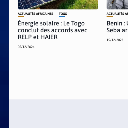
ACTUALITÉS AFRICAINES
TOGO
ACTUALITÉS A
Énergie solaire : Le Togo
Benin :
conclut des accords avec
Seba ar
RELP et HAIER
15/12/2023
05/12/2024