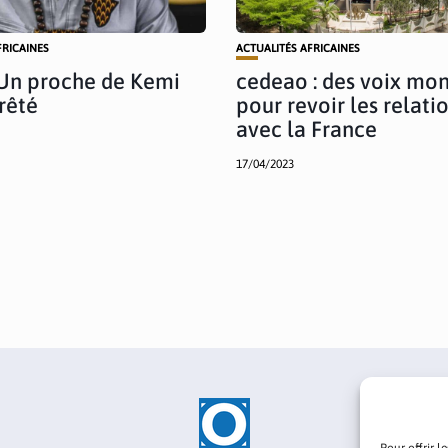
FRICAINES
ACTUALITÉS AFRICAINES
 Un proche de Kemi
cedeao : des voix mo
rêté
pour revoir les relati
avec la France
17/04/2023