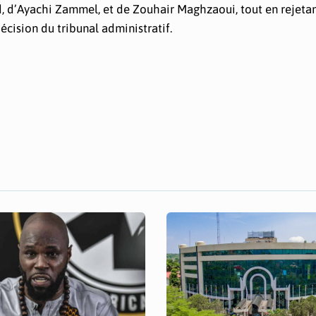
d, d’Ayachi Zammel, et de Zouhair Maghzaoui, tout en rejetan
écision du tribunal administratif.