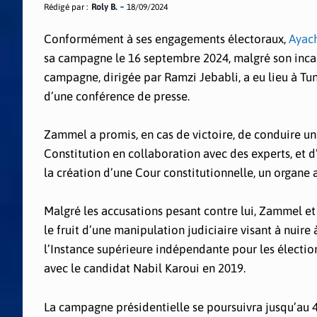
Rédigé par :
Roly B.
18/09/2024
Conformément à ses engagements électoraux,
Ayac
sa campagne le 16 septembre 2024, malgré son incarc
campagne, dirigée par Ramzi Jebabli, a eu lieu à T
d’une conférence de presse.
Zammel a promis, en cas de victoire, de conduire une
Constitution en collaboration avec des experts, et d’
la création d’une Cour constitutionnelle, un organe a
Malgré les accusations pesant contre lui, Zammel e
le fruit d’une manipulation judiciaire visant à nuire
l’Instance supérieure indépendante pour les élection
avec le candidat Nabil Karoui en 2019.
La campagne présidentielle se poursuivra jusqu’au 4 o