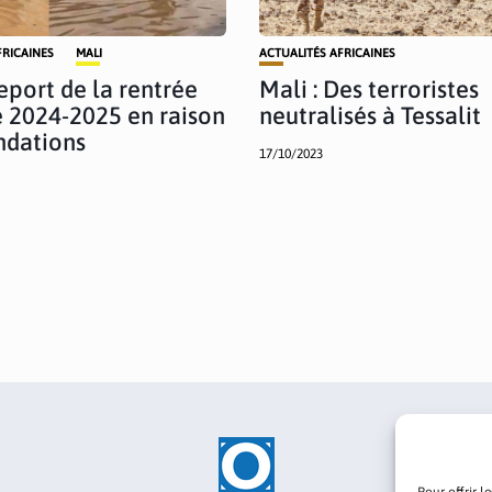
FRICAINES
MALI
ACTUALITÉS AFRICAINES
Report de la rentrée
Mali : Des terroristes
e 2024-2025 en raison
neutralisés à Tessalit
ndations
17/10/2023