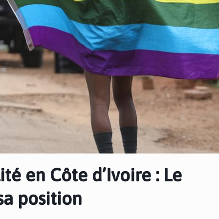
té en Côte d’Ivoire : Le
sa position