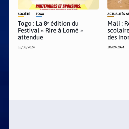
SOCIÉTÉ
TOGO
ACTUALITÉS A
Togo : La 8ᵉ édition du
Mali : 
Festival « Rire à Lomé »
scolair
attendue
des ino
18/03/2024
30/09/2024