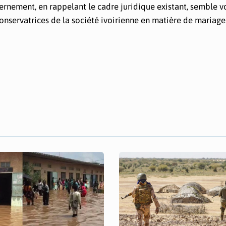
nement, en rappelant le cadre juridique existant, semble v
conservatrices de la société ivoirienne en matière de mariage