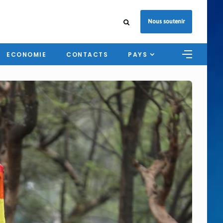
Nous soutenir
ECONOMIE
CONTACTS
PAYS