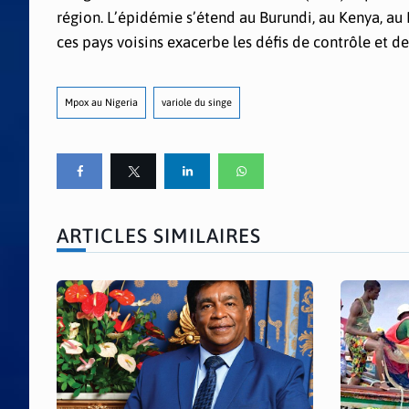
région. L’épidémie s’étend au Burundi, au Kenya, au
ces pays voisins exacerbe les défis de contrôle et d
Mpox au Nigeria
variole du singe
ARTICLES SIMILAIRES