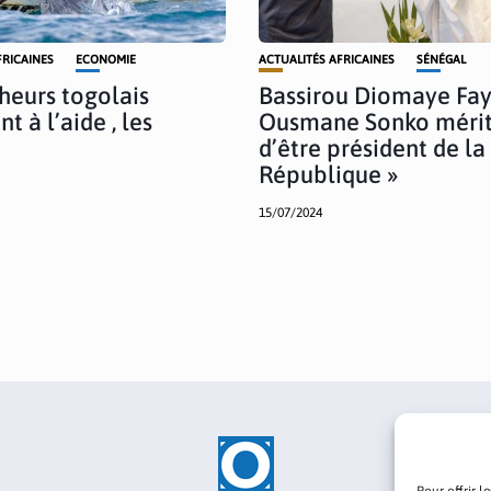
FRICAINES
ECONOMIE
ACTUALITÉS AFRICAINES
SÉNÉGAL
heurs togolais
Bassirou Diomaye Faye
t à l’aide , les
Ousmane Sonko méri
d’être président de la
République »
15/07/2024