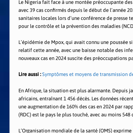
Le Nigeria fait face à une montée préoccupante de
avec 39 cas confirmés depuis le début de l’année 202
sanitaires locales lors d’une conférence de presse te
pour le contrôle et la prévention des maladies (NCDC
L’épidémie de Mpox, qui avait connu une poussée sig
relatif cette année, avec une baisse notable des inf
nouveaux cas en 2024 suscite des préoccupations pa
Lire aussi :
Symptômes et moyens de transmission de 
En Afrique, la situation est plus alarmante. Depuis 
africains, entraînant 1 456 décès. Les données récen
une augmentation de 160% des cas en 2024 par rap
(RDC) est le pays le plus touché, avec au moins 548 
L’Organisation mondiale de la santé (OMS) exprime 