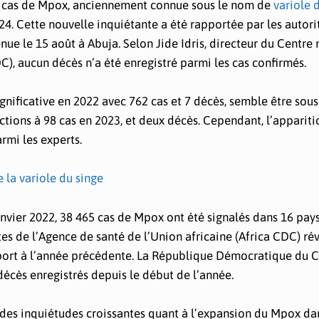
s cas de Mpox, anciennement connue sous le nom de
variole 
4. Cette nouvelle inquiétante a été rapportée par les autori
nue le 15 août à Abuja. Selon Jide Idris, directeur du Centre 
), aucun décès n’a été enregistré parmi les cas confirmés.
nificative en 2022 avec 762 cas et 7 décès, semble être sous
ections à 98 cas en 2023, et deux décès. Cependant, l’apparit
rmi les experts.
la variole du singe
janvier 2022, 38 465 cas de Mpox ont été signalés dans 16 pay
tes de l’Agence de santé de l’Union africaine (Africa CDC) ré
port à l’année précédente. La République Démocratique du 
décès enregistrés depuis le début de l’année.
des inquiétudes croissantes quant à l’expansion du Mpox da