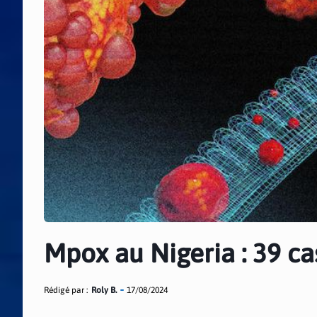
Mpox au Nigeria : 39 c
Rédigé par :
Roly B.
17/08/2024