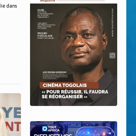
die dans