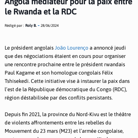
Angola médiateur pour la paix entre
le Rwanda et la RDC
Rédigé par :
Roly B.
28/06/2024
Le président angolais
João Lourenço
a annoncé jeudi
que des négociations étaient en cours pour organiser
une rencontre prochaine entre le président rwandais
Paul Kagame et son homologue congolais Félix
Tshisekedi. Cette initiative vise à instaurer la paix dans
l’est de la République démocratique du Congo (RDC),
région déstabilisée par des conflits persistants.
Depuis fin 2021, la province du Nord-Kivu est le théâtre
de violents affrontements entre les rebelles du
Mouvement du 23 mars (M23) et l’armée congolaise,