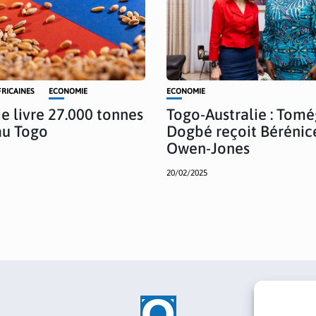
FRICAINES
ECONOMIE
ECONOMIE
ie livre 27.000 tonnes
Togo-Australie : Tom
au Togo
Dogbé reçoit Bérénic
Owen-Jones
20/02/2025