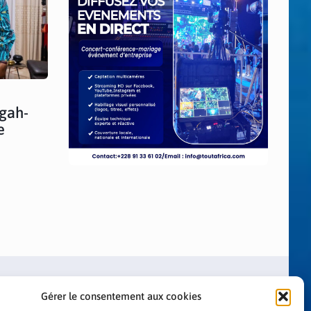
égah-
e
Gérer le consentement aux cookies