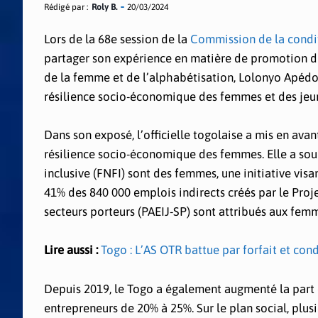
Rédigé par :
Roly B.
20/03/2024
Lors de la 68e session de la
Commission de la condi
partager son expérience en matière de promotion du
de la femme et de l’alphabétisation, Lolonyo Apéd
résilience socio-économique des femmes et des jeun
Dans son exposé, l’officielle togolaise a mis en ava
résilience socio-économique des femmes. Elle a soul
inclusive (FNFI) sont des femmes, une initiative vis
41% des 840 000 emplois indirects créés par le Projet
secteurs porteurs (PAEIJ-SP) sont attribués aux fem
Lire aussi :
Togo : L’AS OTR battue par forfait et co
Depuis 2019, le Togo a également augmenté la part 
entrepreneurs de 20% à 25%. Sur le plan social, plus