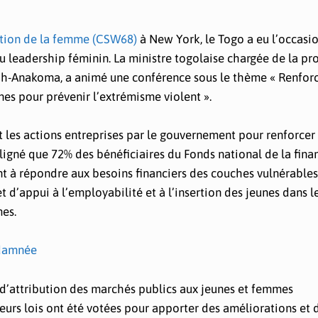
tion de la femme (CSW68)
à New York, le Togo a eu l’occasi
 leadership féminin. La ministre togolaise chargée de la p
oh-Anakoma, a animé une conférence sous le thème « Renforc
es pour prévenir l’extrémisme violent ».
nt les actions entreprises par le gouvernement pour renforcer 
igné que 72% des bénéficiaires du Fonds national de la fina
ant à répondre aux besoins financiers des couches vulnérables
 d’appui à l’employabilité et à l’insertion des jeunes dans l
mes.
ndamnée
d’attribution des marchés publics aux jeunes et femmes
ieurs lois ont été votées pour apporter des améliorations et 