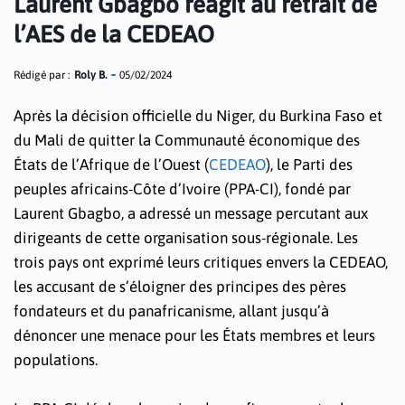
Laurent Gbagbo réagit au retrait de
l’AES de la CEDEAO
Rédigé par :
Roly B.
05/02/2024
Après la décision officielle du Niger, du Burkina Faso et
du Mali de quitter la Communauté économique des
États de l’Afrique de l’Ouest (
CEDEAO
), le Parti des
peuples africains-Côte d’Ivoire (PPA-CI), fondé par
Laurent Gbagbo, a adressé un message percutant aux
dirigeants de cette organisation sous-régionale. Les
trois pays ont exprimé leurs critiques envers la CEDEAO,
les accusant de s’éloigner des principes des pères
fondateurs et du panafricanisme, allant jusqu’à
dénoncer une menace pour les États membres et leurs
populations.