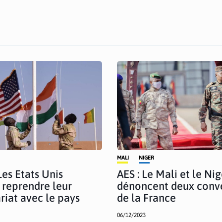
MALI
NIGER
Les Etats Unis
AES : Le Mali et le Nig
 reprendre leur
dénoncent deux conv
riat avec le pays
de la France
06/12/2023