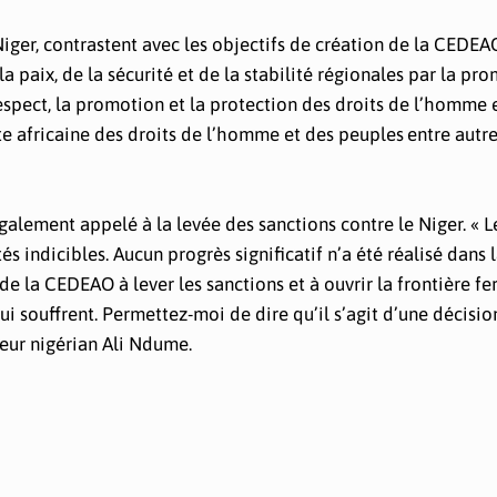
iger, contrastent avec les objectifs de création de la CEDEAO
la paix, de la sécurité et de la stabilité régionales par la pr
espect, la promotion et la protection des droits de l’homme 
 africaine des droits de l’homme et des peuples entre autre
galement appelé à la levée des sanctions contre le Niger. « L
s indicibles. Aucun progrès significatif n’a été réalisé dans 
e la CEDEAO à lever les sanctions et à ouvrir la frontière f
qui souffrent. Permettez-moi de dire qu’il s’agit d’une décisio
teur nigérian Ali Ndume.