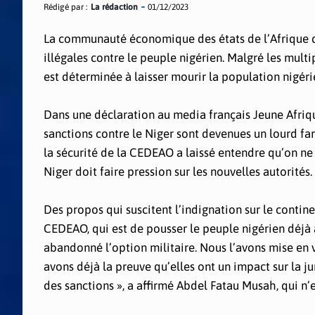
Rédigé par :
La rédaction
01/12/2023
La communauté économique des états de l’Afrique d
illégales contre le peuple nigérien. Malgré les multi
est déterminée à laisser mourir la population nigéri
Dans une déclaration au media français Jeune Afriq
sanctions contre le Niger sont devenues un lourd fa
la sécurité de la CEDEAO a laissé entendre qu’on ne
Niger doit faire pression sur les nouvelles autorités.
Des propos qui suscitent l’indignation sur le continen
CEDEAO, qui est de pousser le peuple nigérien déjà af
abandonné l’option militaire. Nous l’avons mise en v
avons déjà la preuve qu’elles ont un impact sur la ju
des sanctions », a affirmé Abdel Fatau Musah, qui n’e