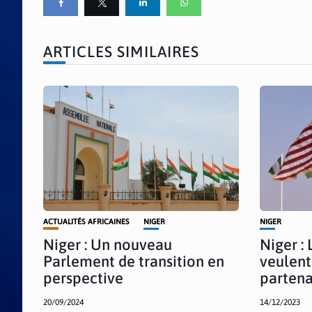
ARTICLES SIMILAIRES
ACTUALITÉS AFRICAINES
NIGER
NIGER
Niger : Un nouveau
Niger : 
Parlement de transition en
veulent
perspective
partena
20/09/2024
14/12/2023