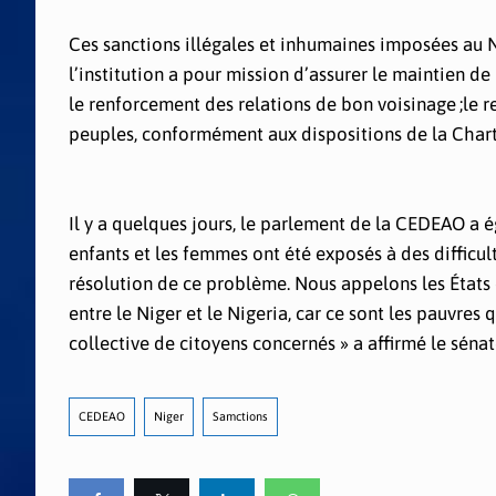
Ces sanctions illégales et inhumaines imposées au N
l’institution a pour mission d’assurer le maintien de 
le renforcement des relations de bon voisinage ;le r
peuples, conformément aux dispositions de la Charte
Il y a quelques jours, le parlement de la CEDEAO a é
enfants et les femmes ont été exposés à des difficulté
résolution de ce problème. Nous appelons les États d
entre le Niger et le Nigeria, car ce sont les pauvres 
collective de citoyens concernés » a affirmé le séna
CEDEAO
Niger
Samctions