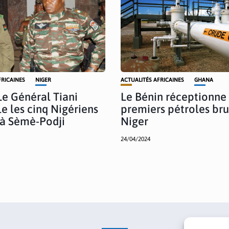
FRICAINES
NIGER
ACTUALITÉS AFRICAINES
GHANA
 Le Général Tiani
Le Bénin réceptionne 
le les cinq Nigériens
premiers pétroles bru
 à Sèmè-Podji
Niger
24/04/2024