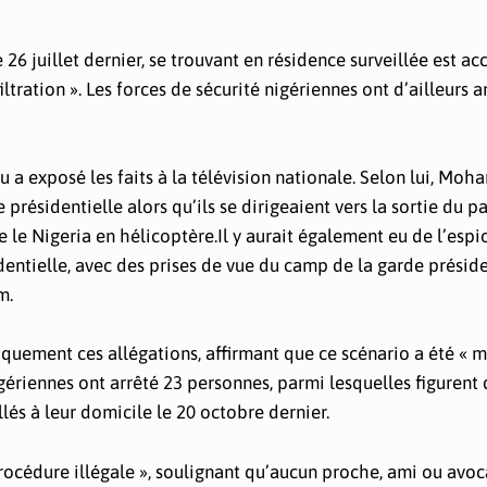
 juillet dernier, se trouvant en résidence surveillée est ac
ltration ». Les forces de sécurité nigériennes ont d’ailleurs 
u a exposé les faits à la télévision nationale. Selon lui, Mo
présidentielle alors qu’ils se dirigeaient vers la sortie du p
re le Nigeria en hélicoptère.Il y aurait également eu de l’esp
dentielle, avec des prises de vue du camp de la garde préside
m.
uement ces allégations, affirmant que ce scénario a été « 
igériennes ont arrêté 23 personnes, parmi lesquelles figurent
ellés à leur domicile le 20 octobre dernier.
rocédure illégale », soulignant qu’aucun proche, ami ou avoc