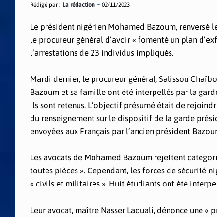
Rédigé par :
La rédaction
02/11/2023
Le président nigérien Mohamed Bazoum, renversé le 26
le procureur général d’avoir « fomenté un plan d’exfi
l’arrestations de 23 individus impliqués.
Mardi dernier, le procureur général, Salissou Chaïbo
Bazoum et sa famille ont été interpellés par la garde 
ils sont retenus. L’objectif présumé était de rejoind
du renseignement sur le dispositif de la garde prési
envoyées aux Français par l’ancien président Bazou
Les avocats de Mohamed Bazoum rejettent catégoriq
toutes pièces ». Cependant, les forces de sécurité n
« civils et militaires ». Huit étudiants ont été interp
Leur avocat, maître Nasser Laouali, dénonce une « p