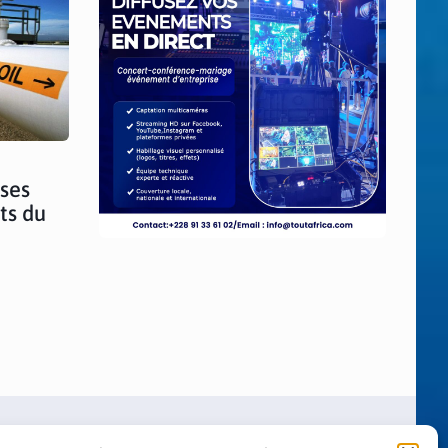
ses
ts du