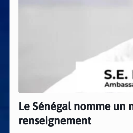
Le Sénégal nomme un n
renseignement