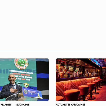
FRICAINES
ECONOMIE
ACTUALITÉS AFRICAINES