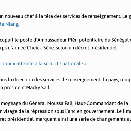
n nouveau chef à la tête des services de renseignement. Le 
a Niang.
ccupait le poste d’Ambassadeur Plénipotentiaire du Sénégal
orps d’armée Cheick Sène, selon un décret présidentiel.
 pour « atteinte à la sécurité nationale »
ans la direction des services de renseignement du pays, rem
en président Macky Sall.
 limogeage du Général Moussa Fall, Haut-Commandant de la
 visage de la répression sous l’ancien gouvernement. Le li
cret présidentiel, marquant ainsi une série de changements a