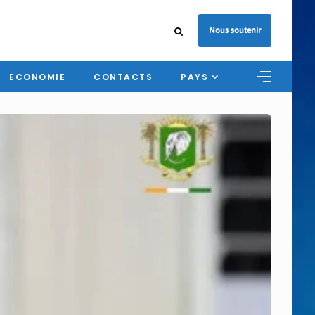
Nous soutenir
ECONOMIE
CONTACTS
PAYS