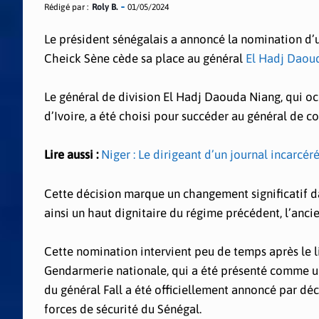
Rédigé par :
Roly B.
01/05/2024
Le président sénégalais a annoncé la nomination d’u
Cheick Sène cède sa place au général
El Hadj Daoud
Le général de division El Hadj Daouda Niang, qui o
d’Ivoire, a été choisi pour succéder au général de c
Lire aussi :
Niger : Le dirigeant d’un journal incarcéré
Cette décision marque un changement significatif d
ainsi un haut dignitaire du régime précédent, l’anci
Cette nomination intervient peu de temps après le
Gendarmerie nationale, qui a été présenté comme un
du général Fall a été officiellement annoncé par dé
forces de sécurité du Sénégal.