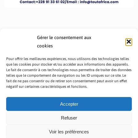
Gérer le consentement aux
cookies
Pour offrir les meilleures expériences, nous utilisons des technologies telles
que les cookies pour stocker et/ou accéder aux informations des appareils.
Le fait de consentir à ces technologies nous permettra de traiter des données
telles que le comportement de navigation ou les ID uniques sur ce site. Le
fait de ne pas consentir ou de retirer son consentement peut avoir un effet
PRÉSENTATION TOUTAFRICA
A PROPOS
négatif sur certaines caractéristiques et fonctions.
NOUS CONTACTER
NOS PROGRAMMES
POLITIQUE DE CONFIDENTIALITÉ
Accepter
Refuser
Voir les préférences
Copyright © 2023 TOUT AFRICA | Made by
Zaf Com