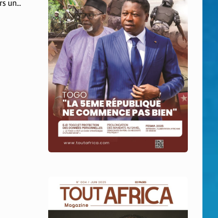
 un...