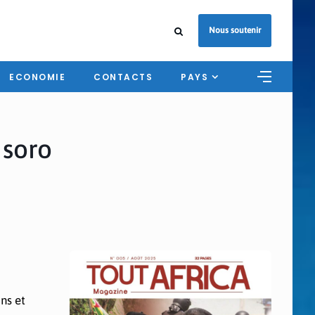
Nous soutenir
ECONOMIE
CONTACTS
PAYS
 soro
ns et