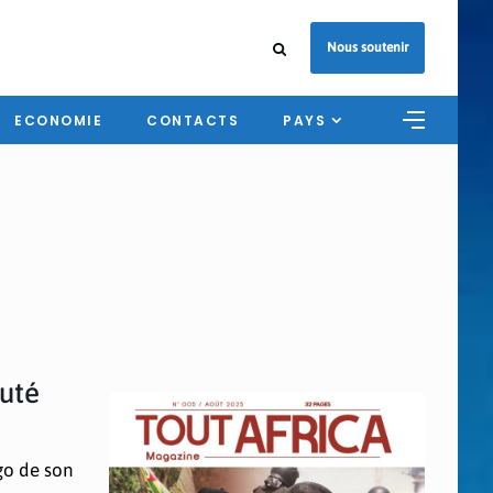
Nous soutenir
ECONOMIE
CONTACTS
PAYS
auté
go de son