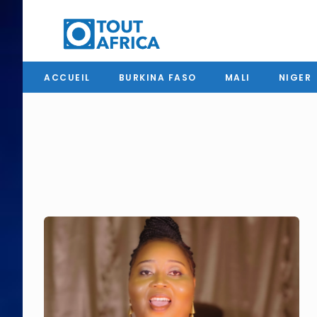
ACCUEIL
BURKINA FASO
MALI
NIGER