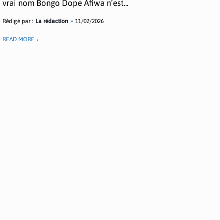
vrai nom Bongo Dope Afiwa n’est...
Rédigé par :
La rédaction
11/02/2026
READ MORE