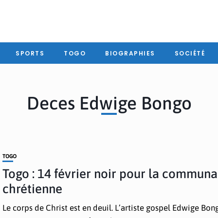
SPORTS
TOGO
BIOGRAPHIES
SOCIÉTÉ
Deces Edwige Bongo
TOGO
Togo : 14 février noir pour la commun
chrétienne
Le corps de Christ est en deuil. L’artiste gospel Edwige Bon