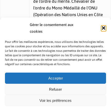
de l'ordre du mérite. Chevalier de
l'ordre du Mono Médaillé de l'ONU
(Opération des Nations Unies en Côte
d'Ivoire, ONUCI).
Gérer le consentement aux
cookies
Pour offrir les meilleures expériences, nous utilisons des technologies telles
que les cookies pour stocker et/ou accéder aux informations des appareils.
Le fait de consentir à ces technologies nous permettra de traiter des données
telles que le comportement de navigation ou les ID uniques sur ce site. Le
fait de ne pas consentir ou de retirer son consentement peut avoir un effet
PRÉSENTATION TOUTAFRICA
A PROPOS
négatif sur certaines caractéristiques et fonctions.
NOUS CONTACTER
NOS PROGRAMMES
POLITIQUE DE CONFIDENTIALITÉ
Accepter
Refuser
Voir les préférences
Copyright © 2023 TOUT AFRICA | Made by
Zaf Com