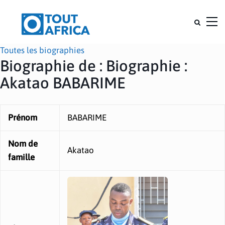
Toutes les biographies
Biographie de : Biographie :
Akatao BABARIME
Prénom
BABARIME
Nom de
Akatao
famille