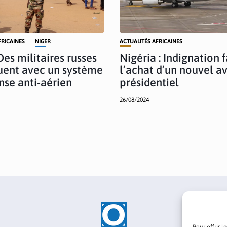
FRICAINES
NIGER
ACTUALITÉS AFRICAINES
Des militaires russes
Nigéria : Indignation 
ent avec un système
l’achat d’un nouvel a
nse anti-aérien
présidentiel
26/08/2024