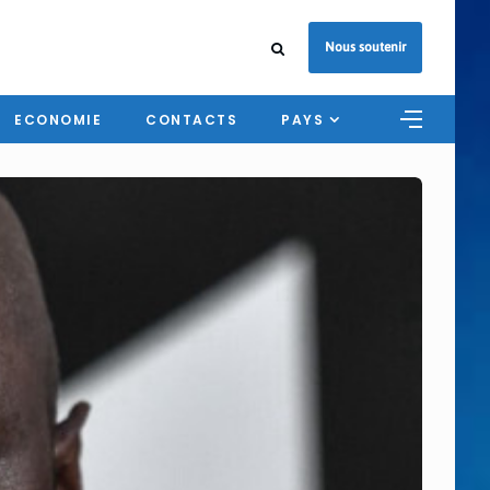
Nous soutenir
ECONOMIE
CONTACTS
PAYS