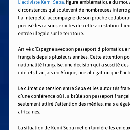
L’activiste Kemi Seba,
figure emblématique du mouvem
circonstances qui soulèvent de nombreuses interrogati
l’a interpellé, accompagné de son proche collaborate
précisé les raisons exactes de cette arrestation, bi
entrée illégale sur le territoire.
Arrivé d’Espagne avec son passeport diplomatique ni
français depuis plusieurs années. Cette attention por
nationalité française, une décision qui a suscité des 
intérêts français en Afrique, une allégation que l’ac
Le climat de tension entre Seba et les autorités fr
d’une conférence où il a brûlé son passeport français
seulement attiré l’attention des médias, mais a éga
africaines.
La situation de Kemi Seba met en lumière les enjeux