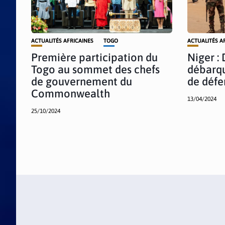
ACTUALITÉS AFRICAINES
TOGO
ACTUALITÉS A
Première participation du
Niger : 
Togo au sommet des chefs
débarqu
de gouvernement du
de défe
Commonwealth
13/04/2024
25/10/2024