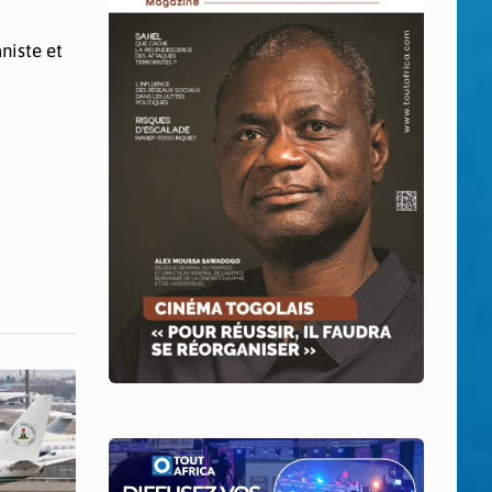
niste et