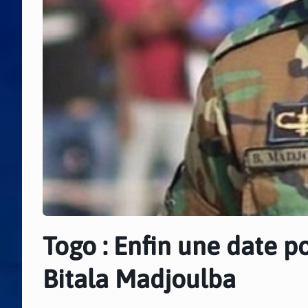
Togo : Enfin une date p
Bitala Madjoulba