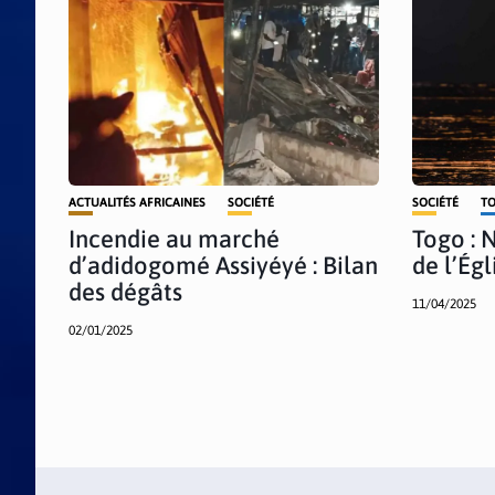
ACTUALITÉS AFRICAINES
SOCIÉTÉ
SOCIÉTÉ
T
Incendie au marché
Togo : 
d’adidogomé Assiyéyé : Bilan
de l’Ég
des dégâts
11/04/2025
02/01/2025