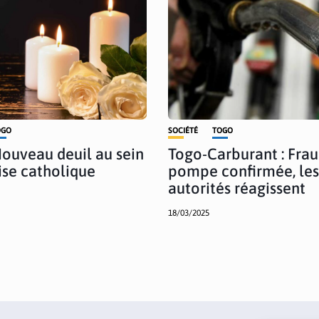
OGO
SOCIÉTÉ
TOGO
Nouveau deuil au sein
Togo-Carburant : Frau
lise catholique
pompe confirmée, les
autorités réagissent
18/03/2025