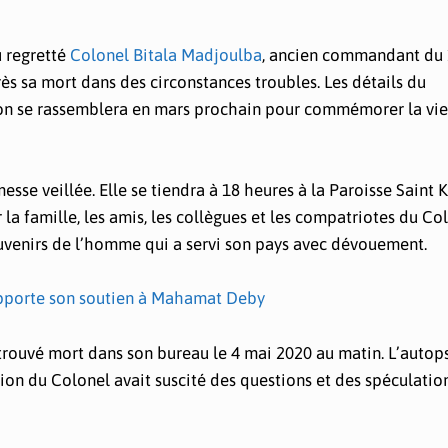
 regretté
Colonel Bitala Madjoulba
, ancien commandant du 
rès sa mort dans des circonstances troubles. Les détails du
n se rassemblera en mars prochain pour commémorer la vie 
se veillée. Elle se tiendra à 18 heures à la Paroisse Saint K
a famille, les amis, les collègues et les compatriotes du Co
ouvenirs de l’homme qui a servi son pays avec dévouement.
apporte son soutien à Mahamat Deby
trouvé mort dans son bureau le 4 mai 2020 au matin. L’autop
tion du Colonel avait suscité des questions et des spéculation