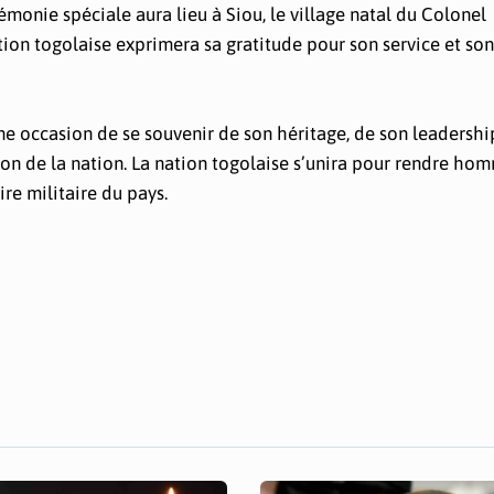
onie spéciale aura lieu à Siou, le village natal du Colonel
tion togolaise exprimera sa gratitude pour son service et son
e occasion de se souvenir de son héritage, de son leadershi
on de la nation. La nation togolaise s’unira pour rendre ho
ire militaire du pays.