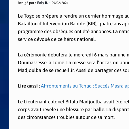
Rédigé par :
Roly B.
29/02/2024
Le Togo se prépare à rendre un dernier hommage au
Bataillon d’Intervention Rapide (BIR), quatre ans ap
programme des obsèques ont été annoncés. La natio
service dévoué de ce héros national.
La cérémonie débutera le mercredi 6 mars par une mes
Doumassesse, à Lomé. La messe sera l’occasion pour l
Madjoulba de se recueillir. Aussi de partager des s
Lire aussi :
Affrontements au Tchad : Succès Masra 
Le Lieutenant-colonel Bitala Madjoulba avait été re
corps avait révélé une blessure par balle. La dispari
des circonstances troubles autour de sa mort.