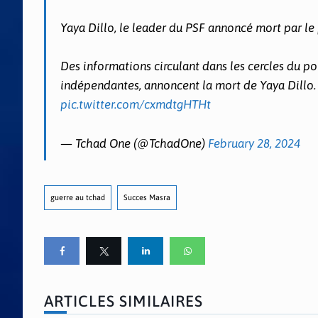
Yaya Dillo, le leader du PSF annoncé mort par le
Des informations circulant dans les cercles du p
indépendantes, annoncent la mort de Yaya Dillo. D
pic.twitter.com/cxmdtgHTHt
— Tchad One (@TchadOne)
February 28, 2024
guerre au tchad
Succes Masra
ARTICLES SIMILAIRES