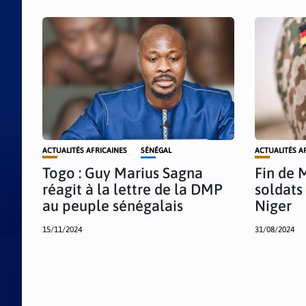
ACTUALITÉS AFRICAINES
SÉNÉGAL
ACTUALITÉS A
Togo : Guy Marius Sagna
Fin de M
réagit à la lettre de la DMP
soldats
au peuple sénégalais
Niger
15/11/2024
31/08/2024