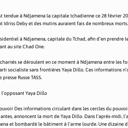
est tendue à Ndjamena la capitale tchadienne ce 28 février 2
t Idriss Deby et des mutins auraient fais de nombreux morts.
ésidentiel à Ndjamena, capitale du Tchad, afin d’en prendre l
rant au site Chad One.
 acharnés se déroulent en ce moment à Ndjamena entre les fo
rti socialiste sans frontières Yaya Dillo. Ces informations n’
e presse Russe TASS.
 l’opposant Yaya Dillo
ouvoir Des informations circulant dans les cercles du pouvoi
ntes, annoncent la mort de Yaya Dillo. Dans l’après-midi, l’
amena et bombardé le bâtiment à l’arme lourde. Une dizaine 