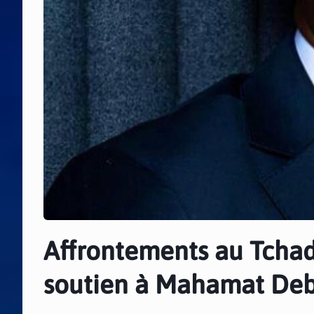
Affrontements au Tchad
soutien à Mahamat De