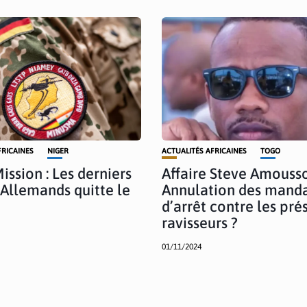
FRICAINES
NIGER
ACTUALITÉS AFRICAINES
TOGO
ission : Les derniers
Affaire Steve Amousso
 Allemands quitte le
Annulation des mand
d’arrêt contre les pr
ravisseurs ?
01/11/2024