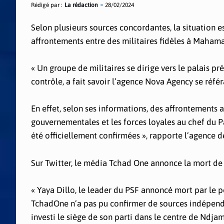
Rédigé par :
La rédaction
28/02/2024
Selon plusieurs sources concordantes, la situation 
affrontements entre des militaires fidèles à Mahama
« Un groupe de militaires se dirige vers le palais pr
contrôle, a fait savoir l’agence Nova Agency se réfé
En effet, selon ses informations, des affrontements
gouvernementales et les forces loyales au chef du Pa
été officiellement confirmées », rapporte l’agence d
Sur Twitter, le média Tchad One annonce la mort de
« Yaya Dillo, le leader du PSF annoncé mort par le p
TchadOne n’a pas pu confirmer de sources indépenda
investi le siège de son parti dans le centre de Ndj