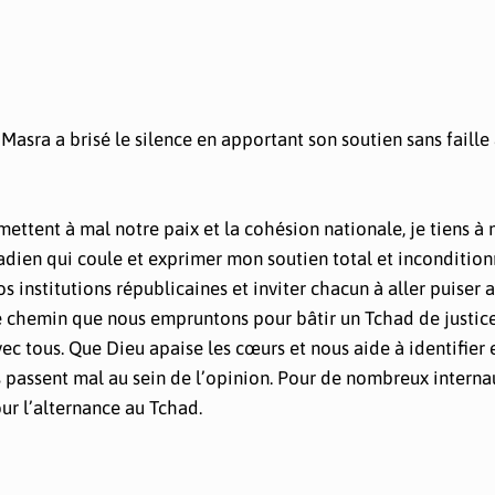
Masra a brisé le silence en apportant son soutien sans faille
tent à mal notre paix et la cohésion nationale, je tiens à 
hadien qui coule et exprimer mon soutien total et incondition
os institutions républicaines et inviter chacun à aller puiser 
cile chemin que nous empruntons pour bâtir un Tchad de justic
vec tous. Que Dieu apaise les cœurs et nous aide à identifie
os passent mal au sein de l’opinion. Pour de nombreux interna
ur l’alternance au Tchad.