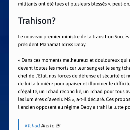
militants ont été tues et plusieurs blessés », peut-on.
Trahison?
Le nouveau premier ministre de la transition Succès 
président Mahamat Idriss Deby.
« Dans ces moments malheureux et douloureux qui met
devant toutes les morts car leur sang est le sang tc
chef de l’Etat, nos forces de défense et sécurité et n
de lui la lumière pour apaiser et illuminer le diffi
d’égalité, un Tchad réconcilié, un Tchad pour tous a
les lumières d’avenir. MS », a-t-il déclaré. Ces prop
l’ancien opposant au régime Deby a trahi la lutte po
#Tchad
Alerte 🚨