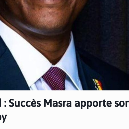
 : Succès Masra apporte so
by