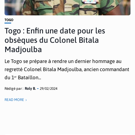
TOGO
Togo : Enfin une date pour les
obsèques du Colonel Bitala
Madjoulba
Le Togo se prépare à rendre un dernier hommage au
regretté Colonel Bitala Madjoulba, ancien commandant
du 1ᵉʳ Bataillon...
Rédigé par :
Roly B.
29/02/2024
READ MORE