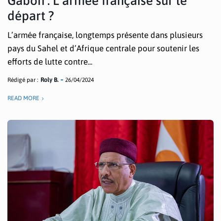
Gabon : L’armée française sur le
départ ?
L’armée française, longtemps présente dans plusieurs
pays du Sahel et d’Afrique centrale pour soutenir les
efforts de lutte contre...
Rédigé par :
Roly B.
26/04/2024
READ MORE