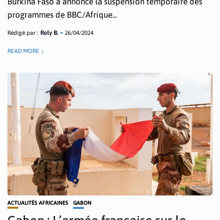
Burkina Faso a annoncé la suspension temporaire des
programmes de BBC/Afrique...
Rédigé par :
Roly B.
26/04/2024
READ MORE
ACTUALITÉS AFRICAINES
GABON