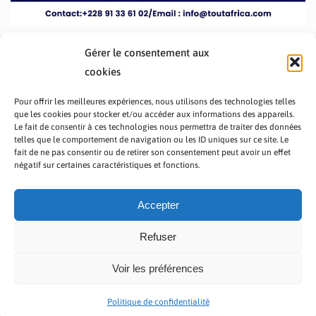
Gérer le consentement aux
cookies
Pour offrir les meilleures expériences, nous utilisons des technologies telles
que les cookies pour stocker et/ou accéder aux informations des appareils.
Le fait de consentir à ces technologies nous permettra de traiter des données
telles que le comportement de navigation ou les ID uniques sur ce site. Le
fait de ne pas consentir ou de retirer son consentement peut avoir un effet
PRÉSENTATION TOUTAFRICA
A PROPOS
négatif sur certaines caractéristiques et fonctions.
NOUS CONTACTER
NOS PROGRAMMES
POLITIQUE DE CONFIDENTIALITÉ
Accepter
Refuser
Voir les préférences
Copyright © 2023 TOUT AFRICA | Made by
Zaf Com
Politique de confidentialité