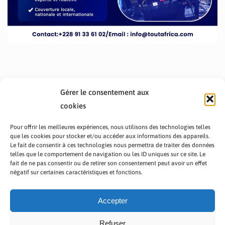
Gérer le consentement aux
cookies
Pour offrir les meilleures expériences, nous utilisons des technologies telles
que les cookies pour stocker et/ou accéder aux informations des appareils.
Le fait de consentir à ces technologies nous permettra de traiter des données
telles que le comportement de navigation ou les ID uniques sur ce site. Le
fait de ne pas consentir ou de retirer son consentement peut avoir un effet
PRÉSENTATION TOUTAFRICA
A PROPOS
négatif sur certaines caractéristiques et fonctions.
NOUS CONTACTER
NOS PROGRAMMES
POLITIQUE DE CONFIDENTIALITÉ
Accepter
Refuser