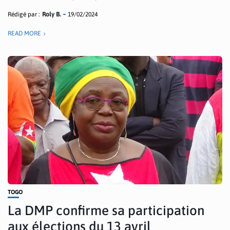
Rédigé par :
Roly B.
19/02/2024
READ MORE
TOGO
La DMP confirme sa participation
aux élections du 13 avril