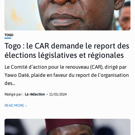
TOGO
Togo : le CAR demande le report des
élections législatives et régionales
Le Comité d’action pour le renouveau (CAR), dirigé par
Yawo Daté, plaide en faveur du report de l’organisation
des...
Rédigé par :
La rédaction
11/01/2024
READ MORE