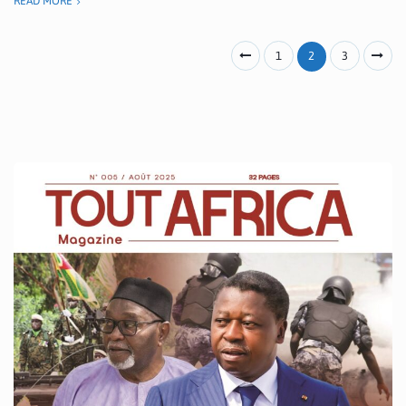
READ MORE
1
2
3