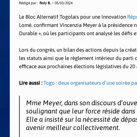
Rédigé par :
Roly B.
05/03/2024
Le Bloc Alternatif Togolais pour une Innovation
Répu
Lomé, confirmant Vincenzia Meyer à la présidence nat
Durable », où les participants ont analysé les défis 
Lors du congrès, un bilan des actions depuis la créat
les statuts ainsi que le règlement intérieur du part
efficace aux prochaines élections législatives du 20 a
Lire aussi :
Togo : deux organisateurs d’une soirée p
Mme Meyer, dans son discours d’ouvert
soulignant que leur force réside dans 
Elle a insisté sur la nécessité de dépa
avenir meilleur collectivement.