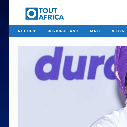
ACCUEIL
BURKINA FASO
MALI
NIGER