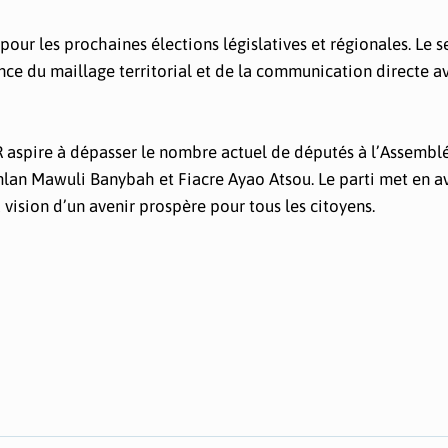
 pour les prochaines élections législatives et régionales. Le s
nce du maillage territorial et de la communication directe av
IR aspire à dépasser le nombre actuel de députés à l’Assembl
mlan Mawuli Banybah et Fiacre Ayao Atsou. Le parti met en a
ision d’un avenir prospère pour tous les citoyens.