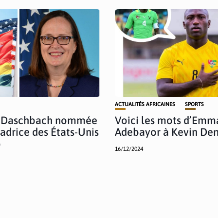
ACTUALITÉS AFRICAINES
SPORTS
. Daschbach nommée
Voici les mots d’Emm
drice des États-Unis
Adebayor à Kevin De
o
16/12/2024