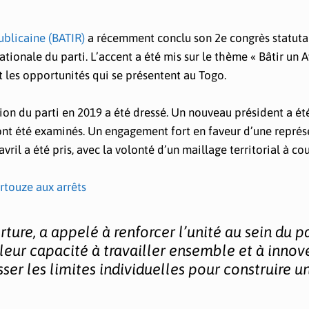
blicaine (BATIR)
a récemment conclu son 2e congrès statuta
ionale du parti. L’accent a été mis sur le thème « Bâtir un A
et les opportunités qui se présentent au Togo.
ion du parti en 2019 a été dressé. Un nouveau président a été
i ont été examinés. Un engagement fort en faveur d’une repré
vril a été pris, avec la volonté d’un maillage territorial à co
artouze aux arrêts
ure, a appelé à renforcer l’unité au sein du pa
leur capacité à travailler ensemble et à innove
sser les limites individuelles pour construire u