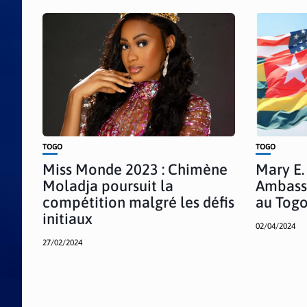
TOGO
TOGO
Miss Monde 2023 : Chimène
Mary E
Moladja poursuit la
Ambassa
compétition malgré les défis
au Tog
initiaux
02/04/2024
27/02/2024