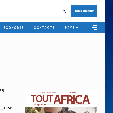
Nous soutenir
ECONOMIE
CONTACTS
PAYS
es
ogresse