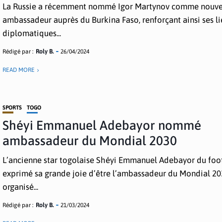
La Russie a récemment nommé Igor Martynov comme nouve
ambassadeur auprès du Burkina Faso, renforçant ainsi ses li
diplomatiques...
Rédigé par :
Roly B.
26/04/2024
READ MORE
SPORTS
TOGO
Shéyi Emmanuel Adebayor nommé
ambassadeur du Mondial 2030
L’ancienne star togolaise Shéyi Emmanuel Adebayor du foot
exprimé sa grande joie d’être l’ambassadeur du Mondial 20
organisé...
Rédigé par :
Roly B.
21/03/2024