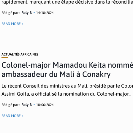
rapidement, marquant une étape décisive dans la réconciliat
Rédigé par :
Roly B.
14/10/2024
READ MORE
ACTUALITÉS AFRICAINES
Colonel-major Mamadou Keita nomm
ambassadeur du Mali à Conakry
Le récent Conseil des ministres au Mali, présidé par le Colo
Assimi Goita, a officialisé la nomination du Colonel-major...
Rédigé par :
Roly B.
18/06/2024
READ MORE