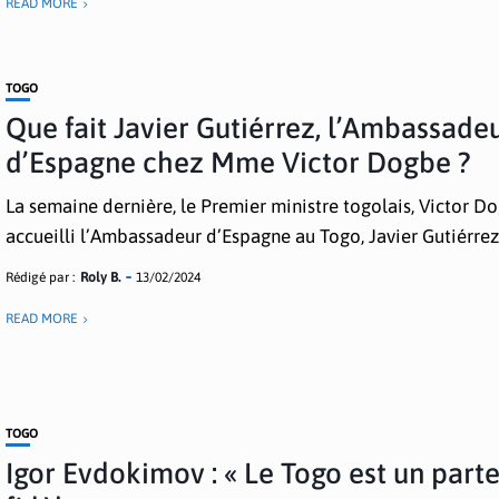
READ MORE
TOGO
Que fait Javier Gutiérrez, l’Ambassade
d’Espagne chez Mme Victor Dogbe ?
La semaine dernière, le Premier ministre togolais, Victor Do
accueilli l’Ambassadeur d’Espagne au Togo, Javier Gutiérrez, 
Rédigé par :
Roly B.
13/02/2024
READ MORE
TOGO
Igor Evdokimov : « Le Togo est un part