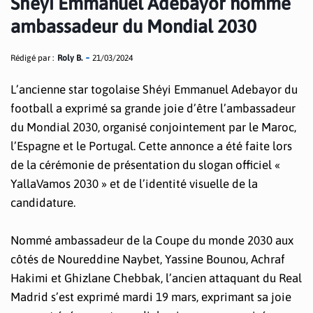
Shéyi Emmanuel Adebayor nommé
ambassadeur du Mondial 2030
Rédigé par :
Roly B.
21/03/2024
L’ancienne star togolaise Shéyi Emmanuel Adebayor du
football a exprimé sa grande joie d’être l’ambassadeur
du Mondial 2030, organisé conjointement par le Maroc,
l’Espagne et le Portugal. Cette annonce a été faite lors
de la cérémonie de présentation du slogan officiel «
YallaVamos 2030 » et de l’identité visuelle de la
candidature.
Nommé ambassadeur de la Coupe du monde 2030 aux
côtés de Noureddine Naybet, Yassine Bounou, Achraf
Hakimi et Ghizlane Chebbak, l’ancien attaquant du Real
Madrid s’est exprimé mardi 19 mars, exprimant sa joie