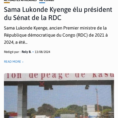
ACTUALITÉS AFRICAINES
RD CONGO
Sama Lukonde Kyenge élu président
du Sénat de la RDC
Sama Lukonde Kyenge, ancien Premier ministre de la
République démocratique du Congo (RDC) de 2021 à
2024, a été...
Rédigé par :
Roly B.
13/08/2024
READ MORE