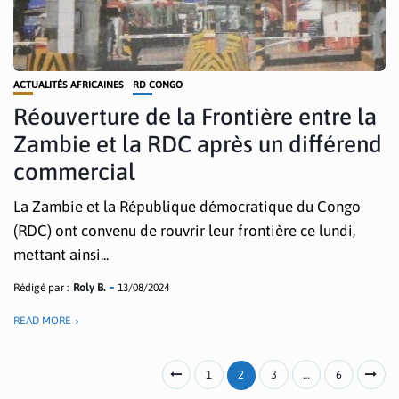
ACTUALITÉS AFRICAINES
RD CONGO
Réouverture de la Frontière entre la
Zambie et la RDC après un différend
commercial
La Zambie et la République démocratique du Congo
(RDC) ont convenu de rouvrir leur frontière ce lundi,
mettant ainsi...
Rédigé par :
Roly B.
13/08/2024
READ MORE
1
2
3
…
6