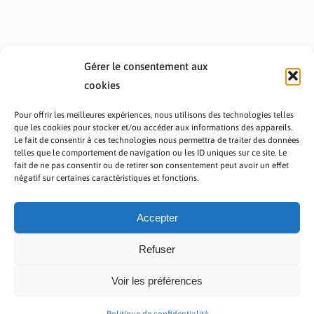
Gérer le consentement aux
cookies
Pour offrir les meilleures expériences, nous utilisons des technologies telles
que les cookies pour stocker et/ou accéder aux informations des appareils.
Le fait de consentir à ces technologies nous permettra de traiter des données
telles que le comportement de navigation ou les ID uniques sur ce site. Le
fait de ne pas consentir ou de retirer son consentement peut avoir un effet
PRÉSENTATION TOUTAFRICA
A PROPOS
négatif sur certaines caractéristiques et fonctions.
NOUS CONTACTER
NOS PROGRAMMES
POLITIQUE DE CONFIDENTIALITÉ
Accepter
Refuser
Voir les préférences
Copyright © 2023 TOUT AFRICA | Made by
Zaf Com