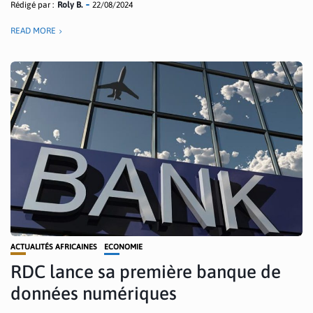
Rédigé par :
Roly B.
22/08/2024
READ MORE
ACTUALITÉS AFRICAINES
ECONOMIE
RDC lance sa première banque de
données numériques