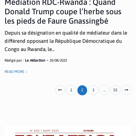
Médiation RDC-Rwanda : Quand
Donald Trump coupe l’herbe sous
les pieds de Faure Gnassingbé
Depuis sa désignation en qualité de médiateur dans le
différend opposant la République Démocratique du
Congo au Rwanda, le...
Rédigé par :
La rédaction
20/08/2025
READ MORE
1
2
3
…
55