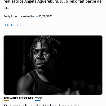
réalisatrice Angela Aquereburu, Julio Teko fait partie de
la...
Rédigé par :
La rédaction
25/08/2025
READ MORE
ACTUALITÉS AFRICAINES
TOGO