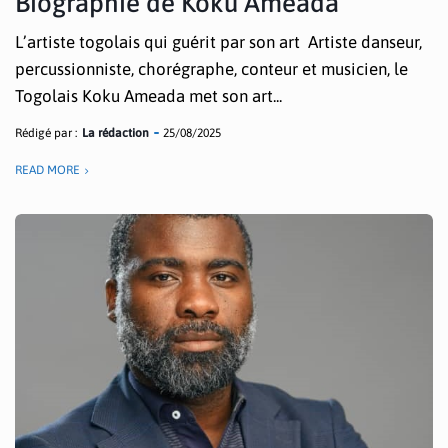
Biographie de Koku Ameada
L’artiste togolais qui guérit par son art Artiste danseur,
percussionniste, chorégraphe, conteur et musicien, le
Togolais Koku Ameada met son art...
Rédigé par :
La rédaction
25/08/2025
READ MORE