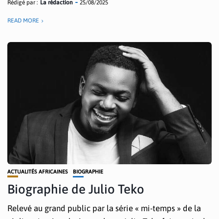
Rédigé par :
La rédaction
25/08/2025
READ MORE
ACTUALITÉS AFRICAINES
BIOGRAPHIE
Biographie de Julio Teko
Relevé au grand public par la série « mi-temps » de la