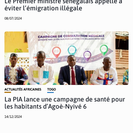
Le Premier ministre sénégalais appelle à
éviter l’émigration illégale
08/07/2024
ACTUALITÉS AFRICAINES
TOGO
La PIA lance une campagne de santé pour
les habitants d’Agoè-Nyivé 6
14/12/2024