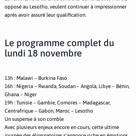
opposé au Lesotho, veulent continuer à impressionner
après avoir assuré leur qualification.
Le programme complet du
lundi 18 novembre
13h : Malawi – Burkina Faso
16h : Nigeria – Rwanda, Soudan – Angola, Libye – Bénin,
Ghana – Niger
19h : Tunisie – Gambie, Comores – Madagascar,
Centrafrique – Gabon, Maroc – Lesotho
Un suspense à son comble
Avec plusieurs enjeux encore en cours, cette ultime
journée des éliminatoires s’annonce riche en émotions.