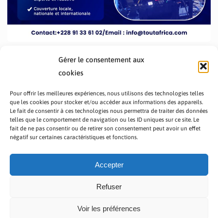
Gérer le consentement aux
cookies
Pour offrir les meilleures expériences, nous utilisons des technologies telles
que les cookies pour stocker et/ou accéder aux informations des appareils.
Le fait de consentir à ces technologies nous permettra de traiter des données
telles que le comportement de navigation ou les ID uniques sur ce site. Le
fait de ne pas consentir ou de retirer son consentement peut avoir un effet
PRÉSENTATION TOUTAFRICA
A PROPOS
négatif sur certaines caractéristiques et fonctions.
NOUS CONTACTER
NOS PROGRAMMES
POLITIQUE DE CONFIDENTIALITÉ
Accepter
Refuser
Voir les préférences
Copyright © 2023 TOUT AFRICA | Made by
Zaf Com