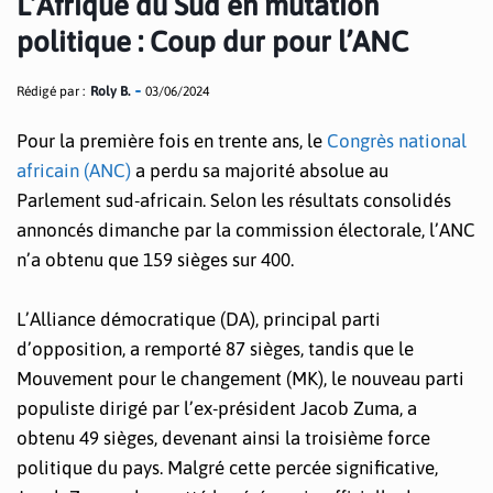
L’Afrique du Sud en mutation
politique : Coup dur pour l’ANC
Rédigé par :
Roly B.
03/06/2024
Pour la première fois en trente ans, le
Congrès national
africain (ANC)
a perdu sa majorité absolue au
Parlement sud-africain. Selon les résultats consolidés
annoncés dimanche par la commission électorale, l’ANC
n’a obtenu que 159 sièges sur 400.
L’Alliance démocratique (DA), principal parti
d’opposition, a remporté 87 sièges, tandis que le
Mouvement pour le changement (MK), le nouveau parti
populiste dirigé par l’ex-président Jacob Zuma, a
obtenu 49 sièges, devenant ainsi la troisième force
politique du pays. Malgré cette percée significative,